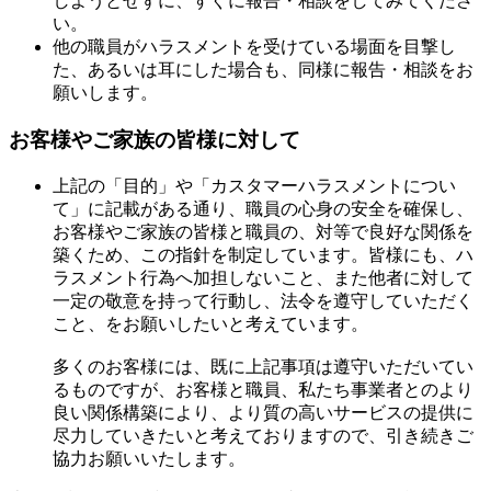
しようとせずに、すぐに報告・相談をしてみてくださ
い。
他の職員がハラスメントを受けている場面を目撃し
た、あるいは耳にした場合も、同様に報告・相談をお
願いします。
お客様やご家族の皆様に対して
上記の「目的」や「カスタマーハラスメントについ
て」に記載がある通り、職員の心身の安全を確保し、
お客様やご家族の皆様と職員の、対等で良好な関係を
築くため、この指針を制定しています。皆様にも、ハ
ラスメント行為へ加担しないこと、また他者に対して
一定の敬意を持って行動し、法令を遵守していただく
こと、をお願いしたいと考えています。
多くのお客様には、既に上記事項は遵守いただいてい
るものですが、お客様と職員、私たち事業者とのより
良い関係構築により、より質の高いサービスの提供に
尽力していきたいと考えておりますので、引き続きご
協力お願いいたします。