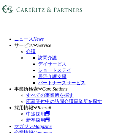
ニュース
News
サービス
Service
介護
訪問介護
デイサービス
ショートステイ
居宅介護支援
パートナーズサービス
事業所検索
Care Stations
すべての事業所を探す
応募受付中の訪問介護事業所を探す
採用情報
Recruit
中途採用
新卒採用
マガジン
Magazine
企業情報
Company