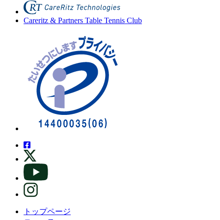
Careritz & Partners Table Tennis Club
トップページ