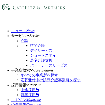
ニュース
News
サービス
Service
介護
訪問介護
デイサービス
ショートステイ
居宅介護支援
パートナーズサービス
事業所検索
Care Stations
すべての事業所を探す
応募受付中の訪問介護事業所を探す
採用情報
Recruit
中途採用
新卒採用
マガジン
Magazine
企業情報
Company