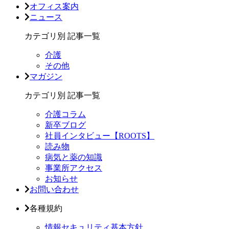
オフィス案内
ニュース
カテゴリ別 記事一覧
介護
その他
マガジン
カテゴリ別 記事一覧
介護コラム
新卒ブログ
社員インタビュー【ROOTS】
読み物
病気と薬の知識
事業所アクセス
お知らせ
お問い合わせ
各種規約
情報セキュリティ基本方針