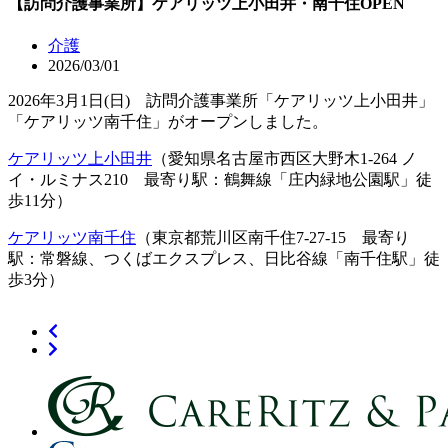
【訪問介護事業所】ケアリッツ上小田井・南千住OPEN
介護
2026/03/01
2026年3月1日(日) 訪問介護事業所「ケアリッツ上小田井」
「ケアリッツ南千住」がオープンしました。
ケアリッツ上小田井
（愛知県名古屋市西区大野木1-264 ノ
イ・ルミナス210 最寄り駅：鶴舞線「庄内緑地公園駅」徒
歩11分）
ケアリッツ南千住
（東京都荒川区南千住7-27-15 最寄り
駅：常磐線、つくばエクスプレス、日比谷線「南千住駅」徒
歩3分）