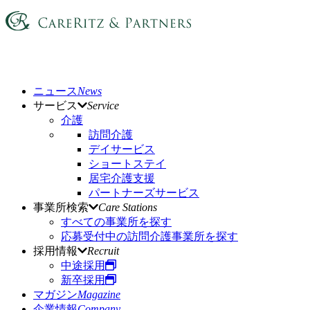
ニュース
News
サービス
Service
介護
訪問介護
デイサービス
ショートステイ
居宅介護支援
パートナーズサービス
事業所検索
Care Stations
すべての事業所を探す
応募受付中の訪問介護事業所を探す
採用情報
Recruit
中途採用
新卒採用
マガジン
Magazine
企業情報
Company