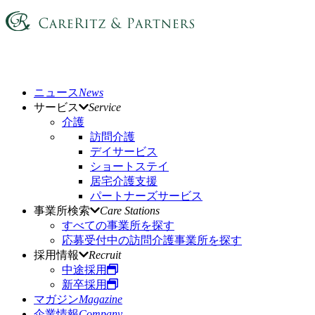
ニュース
News
サービス
Service
介護
訪問介護
デイサービス
ショートステイ
居宅介護支援
パートナーズサービス
事業所検索
Care Stations
すべての事業所を探す
応募受付中の訪問介護事業所を探す
採用情報
Recruit
中途採用
新卒採用
マガジン
Magazine
企業情報
Company