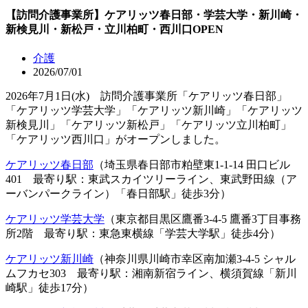
【訪問介護事業所】ケアリッツ春日部・学芸大学・新川崎・
新検見川・新松戸・立川柏町・西川口OPEN
介護
2026/07/01
2026年7月1日(水) 訪問介護事業所「ケアリッツ春日部」
「ケアリッツ学芸大学」「ケアリッツ新川崎」「ケアリッツ
新検見川」「ケアリッツ新松戸」「ケアリッツ立川柏町」
「ケアリッツ西川口」がオープンしました。
ケアリッツ春日部
（埼玉県春日部市粕壁東1-1-14 田口ビル
401 最寄り駅：東武スカイツリーライン、東武野田線（ア
ーバンパークライン）「春日部駅」徒歩3分）
ケアリッツ学芸大学
（東京都目黒区鷹番3-4-5 鷹番3丁目事務
所2階 最寄り駅：東急東横線「学芸大学駅」徒歩4分）
ケアリッツ新川崎
（神奈川県川崎市幸区南加瀬3-4-5 シャル
ムフカセ303 最寄り駅：湘南新宿ライン、横須賀線「新川
崎駅」徒歩17分）