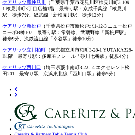
ケアリッツ新検見川
（千葉県千葉市花見川区検見川町3-109-
1 検見川町3丁目店舗1階 最寄り駅：京成千葉線「検見川
駅」徒歩7分、総武線「新検見川駅」徒歩12分）
ケアリッツ新松戸
（千葉県松戸市新松戸北1-12-3 ニュー松戸
コーポB棟107 最寄り駅：常磐線、武蔵野線「新松戸駅」
徒歩9分、流鉄流山線「幸谷駅」徒歩10分）
ケアリッツ立川柏町
（東京都立川市柏町3-28-1 YUTAKA328-
B1階 最寄り駅：多摩モノレール「砂川七番駅」徒歩4分）
ケアリッツ西川口
（埼玉県蕨市南町3-22-14 エクセレント松
田201 最寄り駅：京浜東北線「西川口駅」徒歩5分）
Careritz & Partners Table Tennis Club