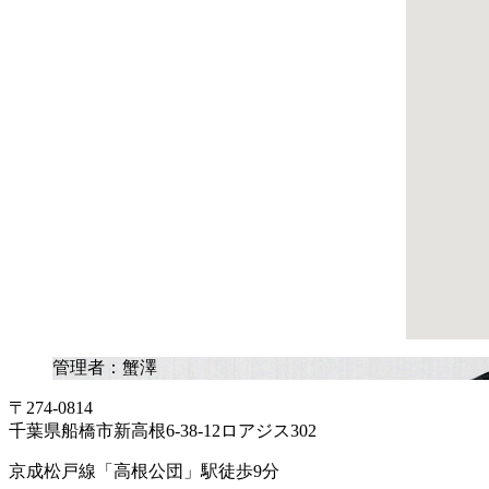
管理者：蟹澤
〒274-0814
千葉県船橋市新高根6-38-12ロアジス302
京成松戸線「高根公団」駅徒歩9分