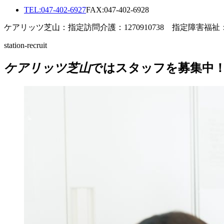
TEL:047-402-6927
FAX:047-402-6928
ケアリッツ芝山：指定訪問介護：1270910738 指定障害福祉：12
station-recruit
ケアリッツ芝山
ではスタッフを募集中