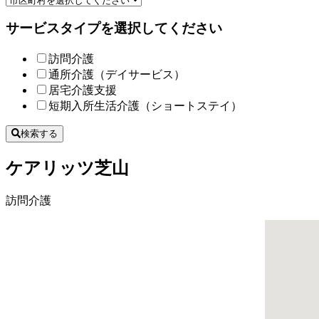
サービスタイプを選択してください
訪問介護
通所介護（デイサービス）
居宅介護支援
短期入所生活介護（ショートステイ）
検索する
ケアリッツ芝山
訪問介護