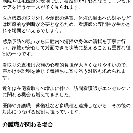
病院や在宅医療の現場では、看護師が中心となってエンゼル
ケアを行うケースが多く見られます。
医療機器の取り外しや創部の処置、体液の漏出への対応など
は医療的な判断が必要となるため、看護師の専門性が生かさ
れる場面といえるでしょう。
感染予防の観点から口腔内の清掃や身体の清拭を丁寧に行
い、家族が安心して対面できる状態に整えることも重要な役
割の一つです。
看取りの直後は家族の心理的負担が大きくなりやすいので、
声かけや説明を通じて気持ちに寄り添う対応も求められま
す。
近年は在宅看取りの増加に伴い、訪問看護師がエンゼルケア
に関わる機会も増えてきました。
医師や介護職、葬儀社など多職種と連携しながら、その後の
対応につなげる役割も担っています。
介護職が関わる場合