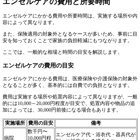
エンゼルケアの費用と所要時間
エンゼルケアにかかる費用や所要時間は、実施する場所や内
容によって異なります。
また、保険適用の対象外となるケースが多いため、事前に目
安を知っておくことで家族の負担軽減にもつながります。
ここでは、一般的な相場と時間の目安を解説します。
エンゼルケアの費用の目安
エンゼルケアにかかる費用は、医療保険や介護保険の対象外
となることが多く、基本的には自費での負担となります。
費用は実施する場所や処置内容によって異なりますが、一般
的には10,000～20,000円程度が目安で、処置内容や物品の追
加によっては、30,000円前後になる場合もあります。
実施場所
費用の目安
備考
数千円〜
エンゼルケア代・浴衣代・器具代が
病院
10,000円程