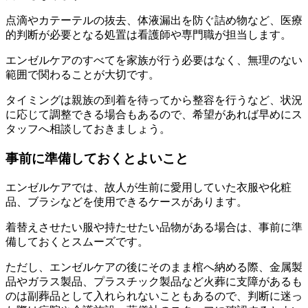
点滴やカテーテルの抜去、体液漏出を防ぐ詰め物など、医療
的判断が必要となる処置は看護師や専門職が担当します。
エンゼルケアのすべてを家族が行う必要はなく、無理のない
範囲で関わることが大切です。
タイミングは親族の到着を待ってから整容を行うなど、状況
に応じて調整できる場合もあるので、希望があれば早めにス
タッフへ相談しておきましょう。
事前に準備しておくとよいこと
エンゼルケアでは、故人が生前に愛用していた衣服や化粧
品、ブラシなどを使用できるケースがあります。
着替えさせたい服や持たせたい品物がある場合は、事前に準
備しておくとスムーズです。
ただし、エンゼルケアの後にそのまま棺へ納める際、金属製
品やガラス製品、プラスチック製品など火葬に支障があるも
のは副葬品として入れられないこともあるので、判断に迷っ