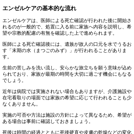
エンゼルケアの基本的な流れ
エンゼルケアは、医師による死亡確認が行われた後に開始さ
れるのが一般的で、処置に入る前に家族へ内容を説明し、希
望や宗教的配慮の有無を確認した上で進められます。
医師による死亡確認後には、遺族が故人の口元を水でうるお
す「末期の水（まつごのみず）」が行われることがありま
す。
生前の苦しみを洗い流し、安らかな旅立ちを願う意味が込め
られており、家族が最期の時間を大切に過ごす機会にもなる
でしょう。
近年は病院では実施されない場合もありますが、介護施設や
在宅看取りの場面では家族の希望に応じて行われることも少
なくありません。
実施の可否や方法は施設の方針によって異なるため、希望が
ある場合は事前に確認しておきましょう。
死後は時間の経過とともに死後硬直や皮膚の乾燥などの変化