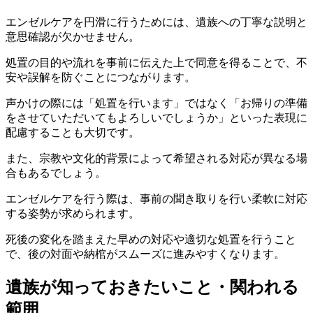
エンゼルケアを円滑に行うためには、遺族への丁寧な説明と
意思確認が欠かせません。
処置の目的や流れを事前に伝えた上で同意を得ることで、不
安や誤解を防ぐことにつながります。
声かけの際には「処置を行います」ではなく「お帰りの準備
をさせていただいてもよろしいでしょうか」といった表現に
配慮することも大切です。
また、宗教や文化的背景によって希望される対応が異なる場
合もあるでしょう。
エンゼルケアを行う際は、事前の聞き取りを行い柔軟に対応
する姿勢が求められます。
死後の変化を踏まえた早めの対応や適切な処置を行うこと
で、後の対面や納棺がスムーズに進みやすくなります。
遺族が知っておきたいこと・関われる
範囲