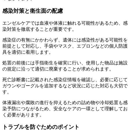
感染対策と衛生面の配慮
エンゼルケアでは血液や体液に触れる可能性があるため、感
染対策を徹底することが重要です。
感染症の有無にかかわらず、遺体には感染性がある可能性を
前提として対応し、手袋やマスク、エプロンなどの個人防護
具を適切に着用します。
処置の前後には手指衛生を確実に行い、使用した物品は施設
の規定に沿って適切に廃棄することが求められます。
死亡診断書に記載された感染症情報を確認し、必要に応じて
ガウンやゴーグルを追加するなど状況に応じた対応も大切で
す。
体液漏出や腐敗の進行を抑えるための詰め物や冷却処置も感
染予防につながるため、安全なケアの一環として理解してお
く必要があります。
トラブルを防ぐためのポイント