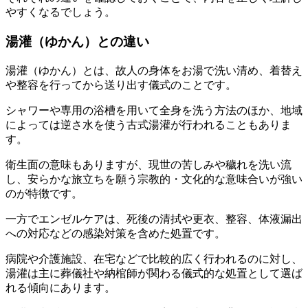
やすくなるでしょう。
湯灌（ゆかん）との違い
湯灌（ゆかん）とは、故人の身体をお湯で洗い清め、着替え
や整容を行ってから送り出す儀式のことです。
シャワーや専用の浴槽を用いて全身を洗う方法のほか、地域
によっては逆さ水を使う古式湯灌が行われることもありま
す。
衛生面の意味もありますが、現世の苦しみや穢れを洗い流
し、安らかな旅立ちを願う宗教的・文化的な意味合いが強い
のが特徴です。
一方でエンゼルケアは、死後の清拭や更衣、整容、体液漏出
への対応などの感染対策を含めた処置です。
病院や介護施設、在宅などで比較的広く行われるのに対し、
湯灌は主に葬儀社や納棺師が関わる儀式的な処置として選ば
れる傾向にあります。