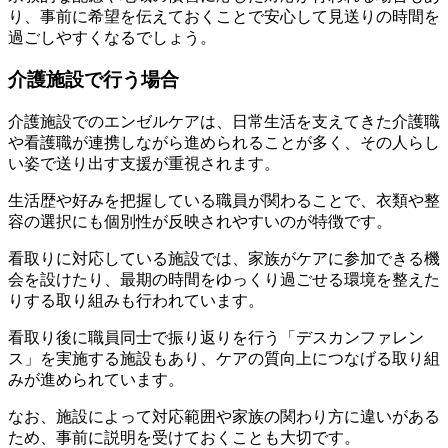
り、事前に希望を伝えておくことで安心して見送りの時間を
過ごしやすくなるでしょう。
介護施設で行う場合
介護施設でのエンゼルケアは、日常生活を支えてきた介護職
や看護職が連携しながら進められることが多く、その人らし
い姿で送り出す支援が重視されます。
生活歴や好みを把握している職員が関わることで、衣類や整
容の選択にも個別性が反映されやすいのが特徴です。
看取りに対応している施設では、家族がケアに参加できる機
会を設けたり、最期の時間をゆっくり過ごせる環境を整えた
りする取り組みも行われています。
看取り後に職員同士で振り返りを行う「デスカンファレン
ス」を実施する施設もあり、ケアの質向上につなげる取り組
みが進められています。
なお、施設によって対応範囲や家族の関わり方に違いがある
ため、事前に説明を受けておくことも大切です。