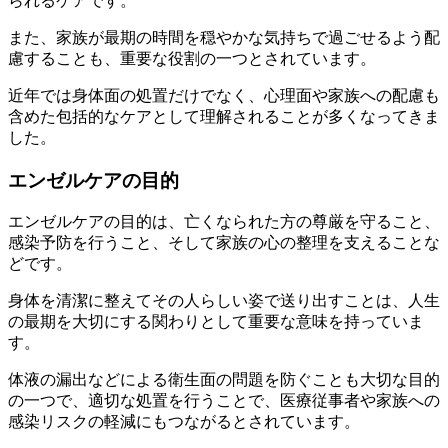
られるケアです。
また、家族が最期の時間を穏やかな気持ちで過ごせるよう配
慮することも、重要な役割の一つとされています。
近年では身体面の処置だけでなく、心理面や家族への配慮も
含めた包括的なケアとして理解されることが多くなってきま
した。
エンゼルケアの目的
エンゼルケアの目的は、亡くなられた方の尊厳を守ること、
感染予防を行うこと、そして家族の心の整理を支えることな
どです。
身体を清潔に整えてその人らしい姿で送り出すことは、人生
の最期を大切にする関わりとして重要な意味を持っていま
す。
体液の漏出などによる衛生面の問題を防ぐことも大切な目的
の一つで、適切な処置を行うことで、医療従事者や家族への
感染リスクの軽減にもつながるとされています。