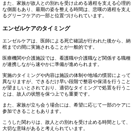
また、家族が故人との別れを受け止める過程を支える心理的
な側面もあり、最期の姿を整える時間は、悲嘆の過程を支え
るグリーフケアの一部と位置づけられています。
エンゼルケアのタイミング
エンゼルケアは、医師による死亡確認が行われた後から、納
棺までの間に実施されることが一般的です。
医療機関や介護施設では、看護職や介護職など関係する職種
が連携しながら速やかに準備が進められます。
実施のタイミングや内容は施設の体制や地域の慣習によって
異なりますが、できるだけ早い段階で整容や保清を行うこと
が望ましいとされており、適切なタイミングで処置を行うこ
とは、故人の状態を保つ上でも重要です。
また、家族が立ち会う場合には、希望に応じて一部のケアに
参加できることもあります。
こうした関わりは、故人との別れを受け止める時間として、
大切な意味があると考えられています。