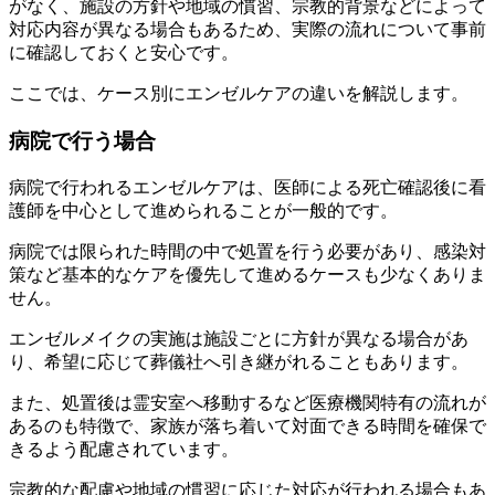
がなく、施設の方針や地域の慣習、宗教的背景などによって
対応内容が異なる場合もあるため、実際の流れについて事前
に確認しておくと安心です。
ここでは、ケース別にエンゼルケアの違いを解説します。
病院で行う場合
病院で行われるエンゼルケアは、医師による死亡確認後に看
護師を中心として進められることが一般的です。
病院では限られた時間の中で処置を行う必要があり、感染対
策など基本的なケアを優先して進めるケースも少なくありま
せん。
エンゼルメイクの実施は施設ごとに方針が異なる場合があ
り、希望に応じて葬儀社へ引き継がれることもあります。
また、処置後は霊安室へ移動するなど医療機関特有の流れが
あるのも特徴で、家族が落ち着いて対面できる時間を確保で
きるよう配慮されています。
宗教的な配慮や地域の慣習に応じた対応が行われる場合もあ