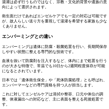
湯灌は必ず行うものではなく、宗教・文化的背景や遺族の意
向によって選択されます。
衛生面だけであればエンゼルケアでも一定の対応は可能です
が、故人らしい送り方を重視して湯灌を希望する家族も少な
くありません。
エンバーミングとの違い
エンバーミングは遺体に防腐・殺菌処置を行い、長期間保存
しやすい状態に整える専門的な技術です。
血液を抜いて防腐剤を注入するなど、体内にまで処置を行う
のが大きな特徴で、常温でも10日から2週間程度保存が可能
になるとされています。
日本では「遺体衛生保全」や「死体防腐処理」とも呼ばれ、
エンバーマーなどの専門資格を持つ人が担当します。
これに対してエンゼルケアは清拭や整容、口元や体位の調
整、体液漏出への対応など、主に表面を整える死後処置で
す。