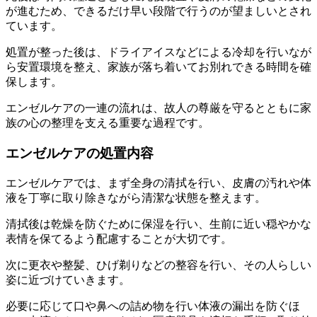
が進むため、できるだけ早い段階で行うのが望ましいとされ
ています。
処置が整った後は、ドライアイスなどによる冷却を行いなが
ら安置環境を整え、家族が落ち着いてお別れできる時間を確
保します。
エンゼルケアの一連の流れは、故人の尊厳を守るとともに家
族の心の整理を支える重要な過程です。
エンゼルケアの処置内容
エンゼルケアでは、まず全身の清拭を行い、皮膚の汚れや体
液を丁寧に取り除きながら清潔な状態を整えます。
清拭後は乾燥を防ぐために保湿を行い、生前に近い穏やかな
表情を保てるよう配慮することが大切です。
次に更衣や整髪、ひげ剃りなどの整容を行い、その人らしい
姿に近づけていきます。
必要に応じて口や鼻への詰め物を行い体液の漏出を防ぐほ