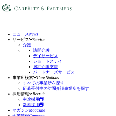
ニュース
News
サービス
Service
介護
訪問介護
デイサービス
ショートステイ
居宅介護支援
パートナーズサービス
事業所検索
Care Stations
すべての事業所を探す
応募受付中の訪問介護事業所を探す
採用情報
Recruit
中途採用
新卒採用
マガジン
Magazine
企業情報
Company