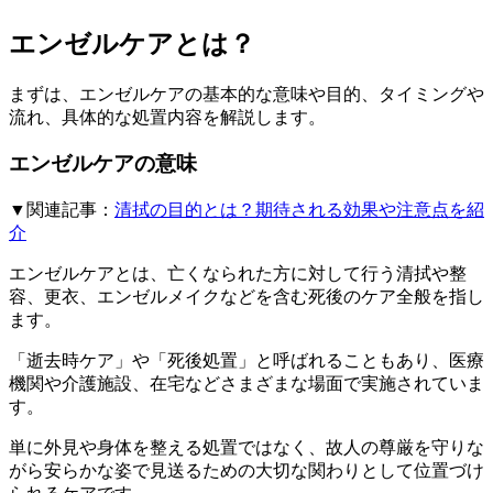
エンゼルケアとは？
まずは、エンゼルケアの基本的な意味や目的、タイミングや
流れ、具体的な処置内容を解説します。
エンゼルケアの意味
▼関連記事：
清拭の目的とは？期待される効果や注意点を紹
介
エンゼルケアとは、亡くなられた方に対して行う清拭や整
容、更衣、エンゼルメイクなどを含む死後のケア全般を指し
ます。
「逝去時ケア」や「死後処置」と呼ばれることもあり、医療
機関や介護施設、在宅などさまざまな場面で実施されていま
す。
単に外見や身体を整える処置ではなく、故人の尊厳を守りな
がら安らかな姿で見送るための大切な関わりとして位置づけ