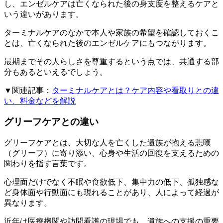
し、エンゼルケアは亡くなられた後の身支度を整えるケアと
いう違いがあります。
ターミナルケアのなかで本人や家族の希望を確認しておくこ
とは、亡くなられた後のエンゼルケアにもつながります。
最期までその人らしさを尊重するという点では、共通する部
分もあるといえるでしょう。
▼関連記事：
ターミナルケアとは？ケア内容や看取りとの違
い、料金などを解説
グリーフケアとの違い
グリーフケアとは、大切な人を亡くした遺族が抱える悲嘆
（グリーフ）に寄り添い、心身や生活の回復を支えるための
関わりを指す言葉です。
心理面だけでなく不眠や食欲低下、集中力の低下、孤独感な
ど身体面や行動面にも現れることがあり、人によって経過が
異なります。
近年は医療機関や訪問看護の現場でも、遺族への支援の重要