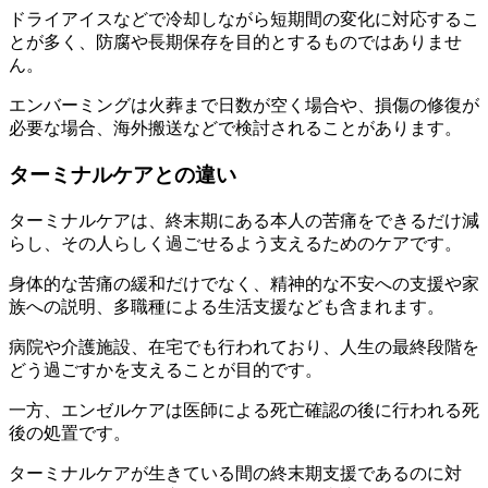
ドライアイスなどで冷却しながら短期間の変化に対応するこ
とが多く、防腐や長期保存を目的とするものではありませ
ん。
エンバーミングは火葬まで日数が空く場合や、損傷の修復が
必要な場合、海外搬送などで検討されることがあります。
ターミナルケアとの違い
ターミナルケアは、終末期にある本人の苦痛をできるだけ減
らし、その人らしく過ごせるよう支えるためのケアです。
身体的な苦痛の緩和だけでなく、精神的な不安への支援や家
族への説明、多職種による生活支援なども含まれます。
病院や介護施設、在宅でも行われており、人生の最終段階を
どう過ごすかを支えることが目的です。
一方、エンゼルケアは医師による死亡確認の後に行われる死
後の処置です。
ターミナルケアが生きている間の終末期支援であるのに対