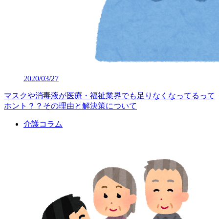
2020/03/27
マスクや消毒液が医療・福祉業界でも足りなくなってるって
ホント？？その理由と解決策について
介護コラム