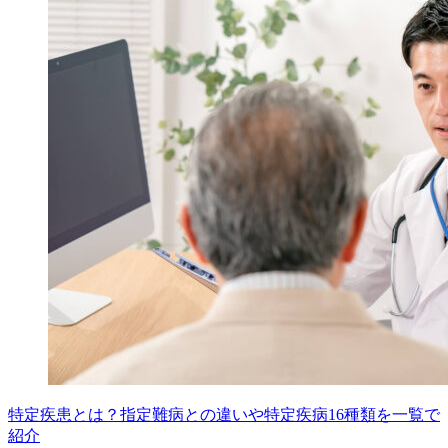
特定疾患とは？指定難病との違いや特定疾病16種類を一覧で
紹介