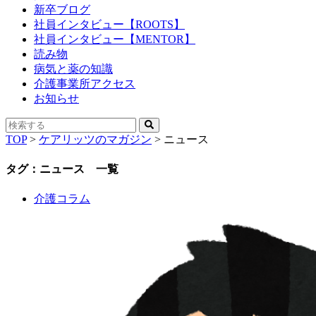
新卒ブログ
社員インタビュー【ROOTS】
社員インタビュー【MENTOR】
読み物
病気と薬の知識
介護事業所アクセス
お知らせ
TOP
>
ケアリッツのマガジン
>
ニュース
タグ：ニュース 一覧
介護コラム