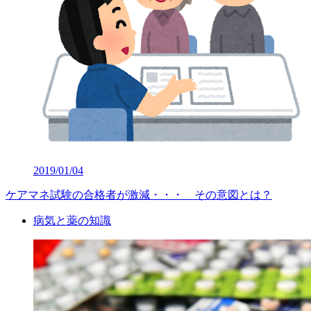
2019/01/04
ケアマネ試験の合格者が激減・・・ その意図とは？
病気と薬の知識