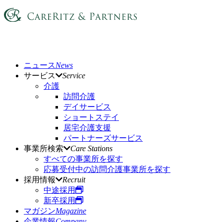
ニュース
News
サービス
Service
介護
訪問介護
デイサービス
ショートステイ
居宅介護支援
パートナーズサービス
事業所検索
Care Stations
すべての事業所を探す
応募受付中の訪問介護事業所を探す
採用情報
Recruit
中途採用
新卒採用
マガジン
Magazine
企業情報
Company