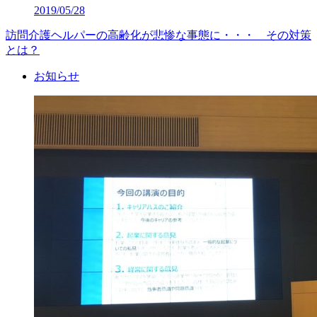
2019/05/28
訪問介護ヘルパーの高齢化が悲惨な事態に・・・ その対策
とは？
お知らせ