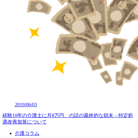
2019/06/03
経験10年の介護士に月8万円、の話の最終的な顛末 – 特定処
遇改善加算について
介護コラム