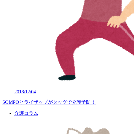
2018/12/04
SOMPOとライザップがタッグで介護予防！
介護コラム