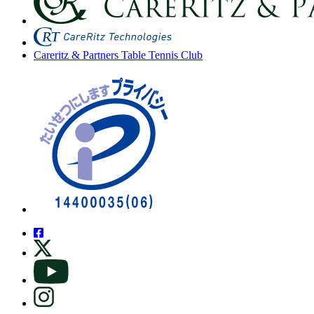
Careritz & Partners Table Tennis Club