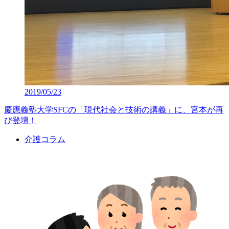
2019/05/23
慶應義塾大学SFCの「現代社会と技術の講義」に、宮本が再
び登壇！
介護コラム