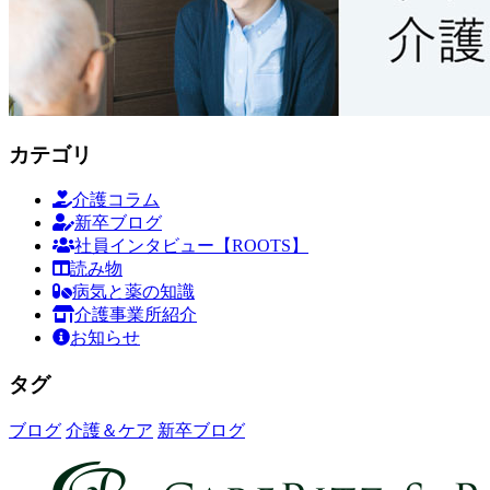
カテゴリ
介護コラム
新卒ブログ
社員インタビュー【ROOTS】
読み物
病気と薬の知識
介護事業所紹介
お知らせ
タグ
ブログ
介護＆ケア
新卒ブログ