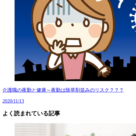
介護職の夜勤と健康～夜勤は除草剤並みのリスク？？？
2020/11/13
よく読まれている記事