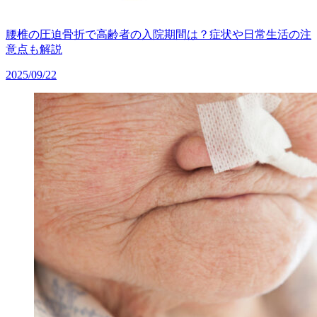
腰椎の圧迫骨折で高齢者の入院期間は？症状や日常生活の注
意点も解説
2025/09/22