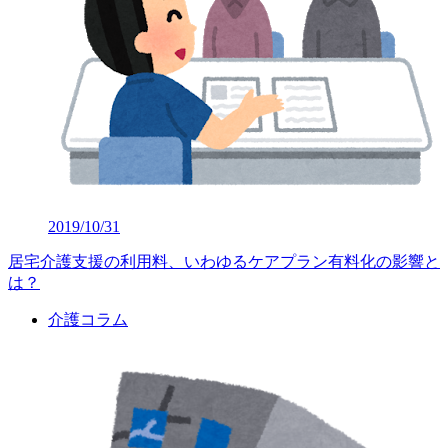
2019/10/31
居宅介護支援の利用料、いわゆるケアプラン有料化の影響と
は？
介護コラム